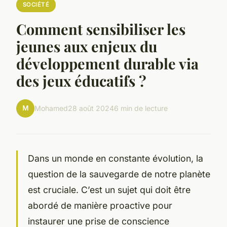
SOCIÉTÉ
Comment sensibiliser les
jeunes aux enjeux du
développement durable via
des jeux éducatifs ?
M
Mohamed
28 août 2024
6 min de lecture
Dans un
monde
en constante évolution, la
question de la sauvegarde de notre
planète
est cruciale. C’est un sujet qui doit être
abordé de manière proactive pour
instaurer une prise de conscience