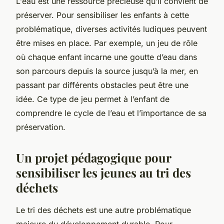
L’
eau
est une ressource précieuse qu’il convient de
préserver. Pour sensibiliser les enfants à cette
problématique, diverses
activités
ludiques peuvent
être mises en place. Par exemple, un jeu de rôle
où chaque enfant incarne une goutte d’eau dans
son parcours depuis la source jusqu’à la mer, en
passant par différents obstacles peut être une
idée. Ce type de jeu permet à l’enfant de
comprendre le cycle de l’eau et l’importance de sa
préservation.
Un projet pédagogique pour
sensibiliser les jeunes au tri des
déchets
Le tri des
déchets
est une autre problématique
majeure du
développement durable
. Pour