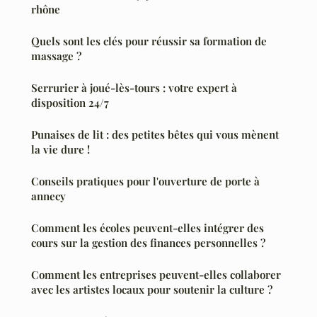
rhône
Quels sont les clés pour réussir sa formation de
massage ?
Serrurier à joué-lès-tours : votre expert à
disposition 24/7
Punaises de lit : des petites bêtes qui vous mènent
la vie dure !
Conseils pratiques pour l'ouverture de porte à
annecy
Comment les écoles peuvent-elles intégrer des
cours sur la gestion des finances personnelles ?
Comment les entreprises peuvent-elles collaborer
avec les artistes locaux pour soutenir la culture ?