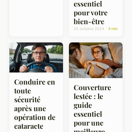
essentiel
pour votre
bien-être
25 octobre 2024
4 min
Conduire en
Couverture
toute
lestée : le
sécurité
guide
après une
essentiel
opération de
pour une
cataracte
meilleure