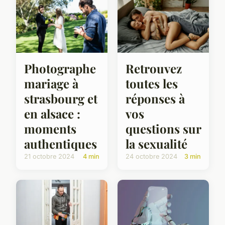
Photographe
Retrouvez
mariage à
toutes les
strasbourg et
réponses à
en alsace :
vos
moments
questions sur
authentiques
la sexualité
21 octobre 2024
4 min
24 octobre 2024
3 min