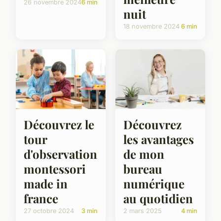
26 novembre 2024
6 min
nuit
18 novembre 2024
6 min
Découvrez
Découvrez le
les avantages
tour
de mon
d'observation
bureau
montessori
numérique
made in
au quotidien
france
2 mars 2025
4 min
27 octobre 2024
3 min