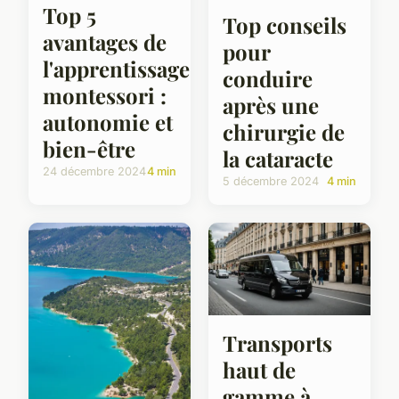
Top 5
Top conseils
avantages de
pour
l'apprentissage
conduire
montessori :
après une
autonomie et
chirurgie de
bien-être
la cataracte
24 décembre 2024
4 min
5 décembre 2024
4 min
Transports
haut de
gamme à