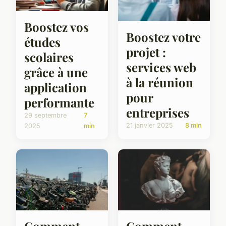
Boostez vos
Boostez votre
études
projet :
scolaires
services web
grâce à une
à la réunion
application
pour
performante
entreprises
29 septembre
7
21 janvier 2025
8 min
2025
min