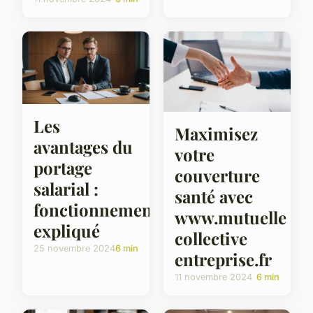
Les
Maximisez
avantages du
votre
portage
couverture
salarial :
santé avec
fonctionnement
www.mutuelle
expliqué
collective
25 novembre 2024
6 min
entreprise.fr
11 novembre 2024
6 min