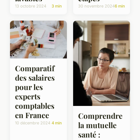
13 octobre 2024
3 min
30 novembre 2024
6 min
Comparatif
des salaires
pour les
experts
comptables
en France
Comprendre
la mutuelle
10 décembre 2024
4 min
santé :