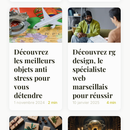
Découvrez
Découvrez rg
les meilleurs
design, le
objets anti
spécialiste
stress pour
web
vous
marseillais
détendre
pour réussir
1 novembre 2024
2 min
10 janvier 2025
4 min