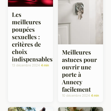
Les
meilleures
poupées
sexuelles :
critères de
choix
Meilleures
indispensables
astuces pour
ouvrir une
13 décembre 2024
4 min
porte à
Annecy
facilement
10 décembre 2024
4 min