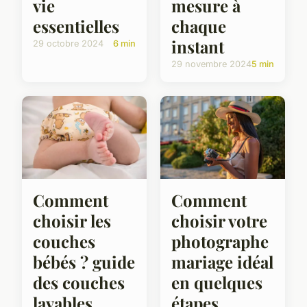
vie
mesure à
essentielles
chaque
instant
29 octobre 2024
6 min
29 novembre 2024
5 min
Comment
Comment
choisir les
choisir votre
couches
photographe
bébés ? guide
mariage idéal
des couches
en quelques
lavables
étapes