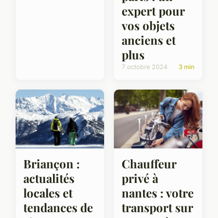
expert pour
vos objets
anciens et
plus
7 octobre 2024
3 min
Briançon :
Chauffeur
actualités
privé à
locales et
nantes : votre
tendances de
transport sur