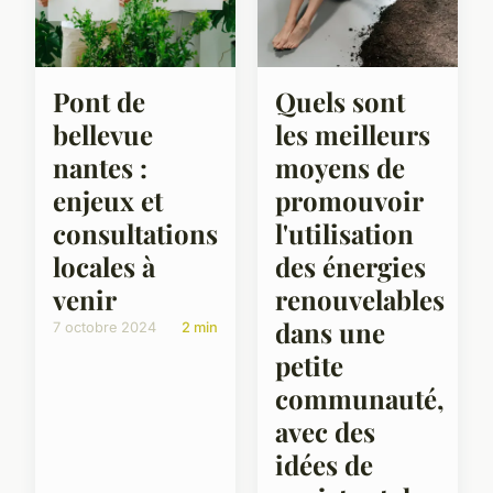
Pont de
Quels sont
bellevue
les meilleurs
nantes :
moyens de
enjeux et
promouvoir
consultations
l'utilisation
locales à
des énergies
venir
renouvelables
dans une
7 octobre 2024
2 min
petite
communauté,
avec des
idées de