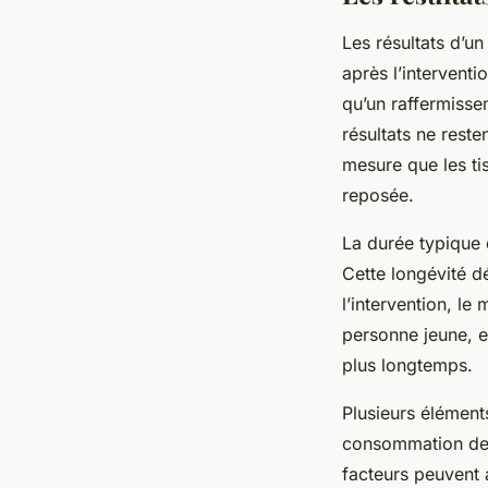
Les résultats d’u
après l’interventi
qu’un raffermisse
résultats ne reste
mesure que les ti
reposée.
La durée typique d
Cette longévité d
l’intervention, le
personne jeune, e
plus longtemps.
Plusieurs éléments
consommation de t
facteurs peuvent a