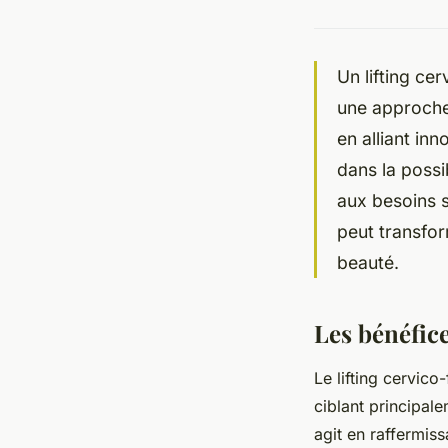
Un lifting cer
une approche 
en alliant in
dans la possi
aux besoins 
peut transfor
beauté.
Les bénéfice
Le lifting cervico
ciblant principale
agit en raffermiss