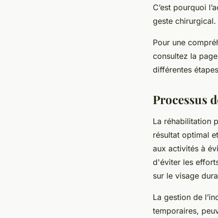
C’est pourquoi l’
geste chirurgical.
Pour une compréhe
consultez la page 
différentes étapes
Processus d
La réhabilitation 
résultat optimal 
aux activités à é
d'éviter les effor
sur le visage dur
La gestion de l’i
temporaires, peuv