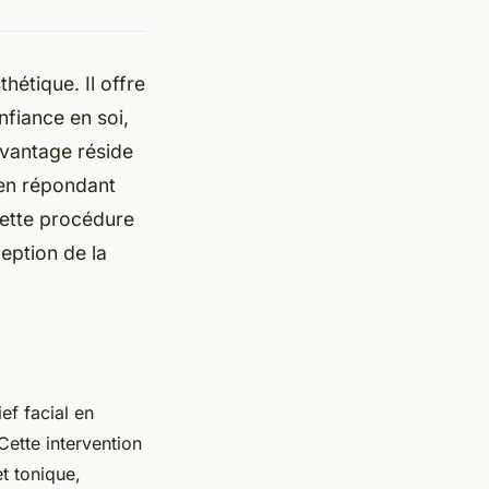
thétique. Il offre
nfiance en soi,
 avantage réside
t en répondant
ette procédure
eption de la
ef facial en
 Cette intervention
et tonique,