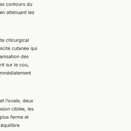
es contours du
 en atténuant les
te chirurgical
nicité cutanée qui
anisation des
nt sur le cou,
e immédiatement
 et l’ovale, deux
sion ciblée, les
plus ferme et
 équilibre