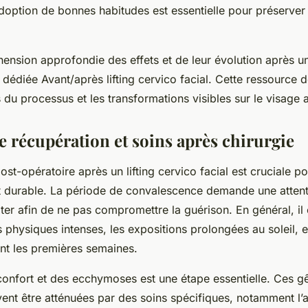
adoption de bonnes habitudes est essentielle pour préserver
nsion approfondie des effets et de leur évolution après un
dédiée Avant/après lifting cervico facial. Cette ressource dé
 du processus et les transformations visibles sur le visage a
e récupération et soins après chirurgie
post-opératoire après un lifting cervico facial est cruciale p
et durable. La période de convalescence demande une attenti
viter afin de ne pas compromettre la guérison. En général, 
ts physiques intenses, les expositions prolongées au soleil, 
ant les premières semaines.
nconfort et des ecchymoses est une étape essentielle. Ces g
ent être atténuées par des soins spécifiques, notamment l’a