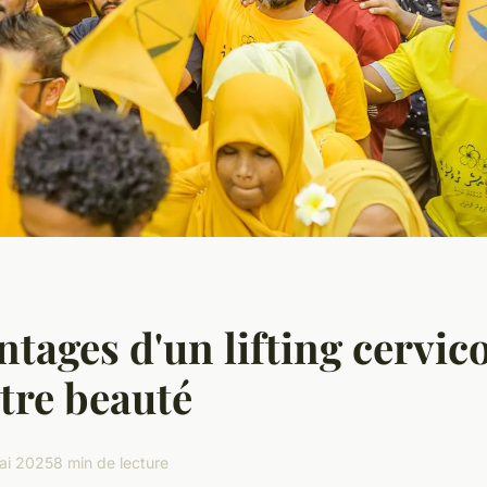
ntages d'un lifting cervic
tre beauté
ai 2025
8 min de lecture