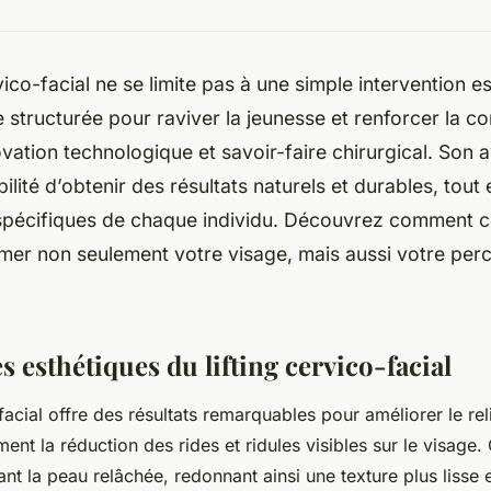
vico-facial ne se limite pas à une simple intervention es
structurée pour raviver la jeunesse et renforcer la co
novation technologique et savoir-faire chirurgical. Son
bilité d’obtenir des résultats naturels et durables, tou
spécifiques de chaque individu. Découvrez comment c
mer non seulement votre visage, mais aussi votre perc
s esthétiques du lifting cervico-facial
-facial offre des résultats remarquables pour améliorer le reli
ment la réduction des rides et ridules visibles sur le visage.
ant la peau relâchée, redonnant ainsi une texture plus lisse 