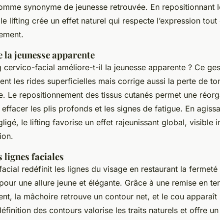
omme synonyme de jeunesse retrouvée. En repositionnant l
le lifting crée un effet naturel qui respecte l’expression tout
sement.
 la jeunesse apparente
 cervico-facial améliore-t-il la jeunesse apparente ? Ce ges
nt les rides superficielles mais corrige aussi la perte de to
ge. Le repositionnement des tissus cutanés permet une réorg
effacer les plis profonds et les signes de fatigue. En agissa
igé, le lifting favorise un effet rajeunissant global, visibl
ion.
 lignes faciales
-facial redéfinit les lignes du visage en restaurant la fermeté
pour une allure jeune et élégante. Grâce à une remise en ten
nt, la mâchoire retrouve un contour net, et le cou apparaît 
éfinition des contours valorise les traits naturels et offre un