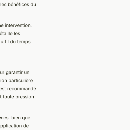
 les bénéfices du
e intervention,
taille les
u fil du temps.
our garantir un
on particulière
il est recommandé
et toute pression
ênes, bien que
pplication de