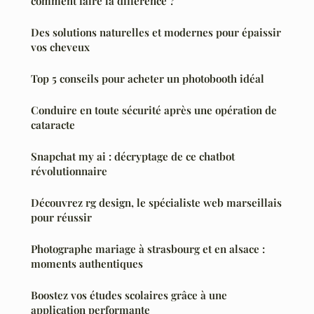
comment faire la différence ?
Des solutions naturelles et modernes pour épaissir
vos cheveux
Top 5 conseils pour acheter un photobooth idéal
Conduire en toute sécurité après une opération de
cataracte
Snapchat my ai : décryptage de ce chatbot
révolutionnaire
Découvrez rg design, le spécialiste web marseillais
pour réussir
Photographe mariage à strasbourg et en alsace :
moments authentiques
Boostez vos études scolaires grâce à une
application performante