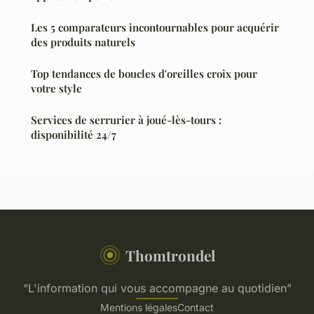
Les 5 comparateurs incontournables pour acquérir
des produits naturels
Top tendances de boucles d'oreilles croix pour
votre style
Services de serrurier à joué-lès-tours :
disponibilité 24/7
Thomtrondel
“L'information qui vous accompagne au quotidien”
Mentions légales
Contact