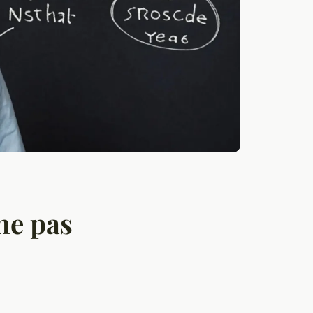
ne pas