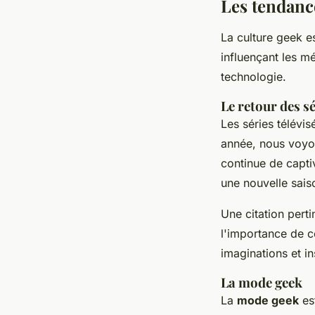
Les tendance
La culture geek e
influençant les m
technologie.
Le retour des sé
Les séries télévi
année, nous voyon
continue de capti
une nouvelle sais
Une citation pert
l'importance de c
imaginations et in
La mode geek
La
mode geek
es