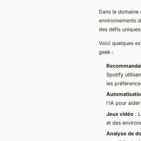
Dans le domaine du
environnements d
des défis uniques
Voici quelques ex
geek :
Recommandati
Spotify
utilise
les préférences
Automatisatio
l'IA pour aide
Jeux vidéo
: L
et des environ
Analyse de d