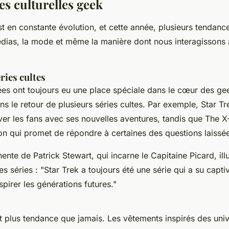
s culturelles geek
st en constante évolution, et cette année, plusieurs tendan
édias, la mode et même la manière dont nous interagissons 
ries cultes
sées ont toujours eu une place spéciale dans le cœur des gee
s le retour de plusieurs séries cultes. Par exemple,
Star Tr
ver les fans avec ses nouvelles aventures, tandis que
The X-
on qui promet de répondre à certaines des questions laissé
inente de
Patrick Stewart
, qui incarne le Capitaine Picard, ill
es séries :
"Star Trek a toujours été une série qui a su captiv
spirer les générations futures."
t plus tendance que jamais. Les vêtements inspirés des uni