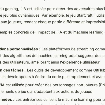
 gaming, l'IA est utilisée pour créer des adversaires plus i
e jeu plus dynamiques. Par exemple, le jeu
StarCraft II
utilis
 aux joueurs, rendant chaque partie différente et imprévisibl
emples concrets de l'impact de l'IA et du machine learnin
ons personnalisées
: Les plateformes de streaming co
nt des algorithmes de machine learning pour suggérer des 
 des utilisateurs, améliorant ainsi l'expérience utilisateur.
n des tâches
: Les outils de développement comme
GitHub
r les développeurs à écrire du code plus rapidement et avec
'IA est utilisée pour créer des personnages non-joueurs (PNJ
nements de jeu qui s'adaptent aux actions du joueur.
onnées
: Les entreprises utilisent le machine learning pour 