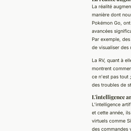
La
réalité augmen
manière dont nou
Pokémon Go
, on
avancées signific
Par exemple, de
de visualiser des
La RV, quant à el
montrent comment 
ce n'est pas tout 
des troubles de s
L'intelligence a
L'
intelligence artif
et cette année, il
virtuels comme
Si
des commandes vo