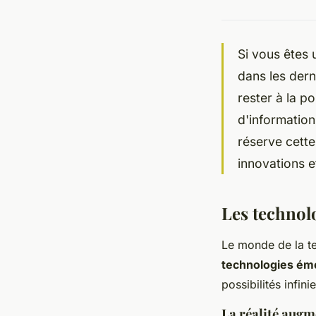
Si vous êtes 
dans les der
rester à la po
d'informatio
réserve cette
innovations e
Les technol
Le monde de la te
technologies ém
possibilités infini
La réalité augme