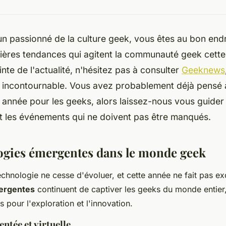
un passionné de la culture geek, vous êtes au bon endr
nières tendances qui agitent la communauté geek cette
inte de l'actualité, n'hésitez pas à consulter
Geeknews
n incontournable. Vous avez probablement déjà pensé 
 année pour les geeks, alors laissez-nous vous guider 
t les événements qui ne doivent pas être manqués.
ogies émergentes dans le monde geek
chnologie ne cesse d'évoluer, et cette année ne fait pas ex
ergentes
continuent de captiver les geeks du monde entier,
es pour l'exploration et l'innovation.
ntée et virtuelle