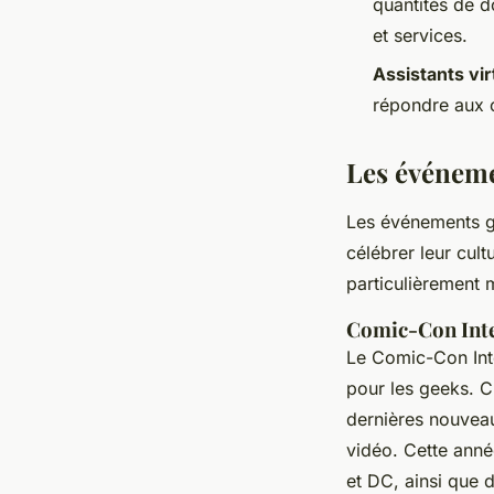
quantités de d
et services.
Assistants vir
répondre aux c
Les événeme
Les événements ge
célébrer leur cul
particulièrement
Comic-Con Inte
Le
Comic-Con Int
pour les geeks. C
dernières nouveau
vidéo. Cette ann
et
DC
, ainsi que 