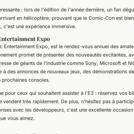
ressante : lors de l'édition de l'année dernière, un fan dég
 arrivant en hélicoptère, prouvant que le Comic-Con est bien
, c'est une expérience immersive.
 Entertainment Expo
ic Entertainment Expo
, est le rendez-vous annuel des amate
vénement promet de présenter des nouveautés excitantes, a
resse de géants de l'industrie comme
Sony
,
Microsoft
et
Ni
re à des annonces de nouveaux jeux, des démonstrations d
es prochaines consoles.
e pour ceux qui souhaitent assister à l'E3 : réservez vos bil
se vendent très rapidement. De plus, n'hésitez pas à partici
nses avec les développeurs, c'est une excellente occasio
 que vous aimez.