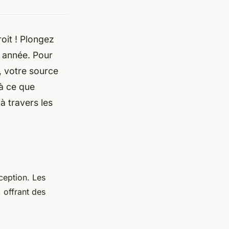
oit ! Plongez
 année. Pour
, votre source
à ce que
à travers les
ception. Les
 offrant des