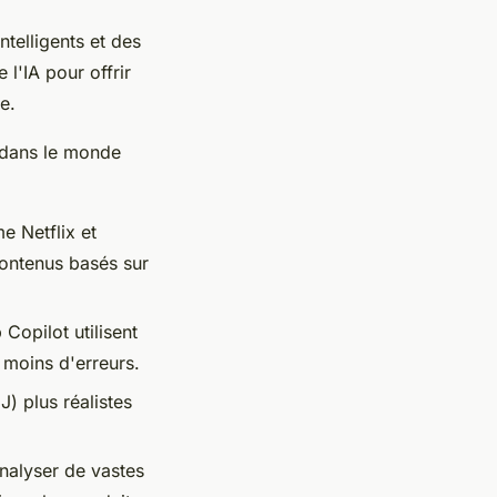
ntelligents et des
e l'IA pour offrir
e.
g dans le monde
mme
Netflix
et
contenus basés sur
 Copilot
utilisent
 moins d'erreurs.
) plus réalistes
analyser de vastes