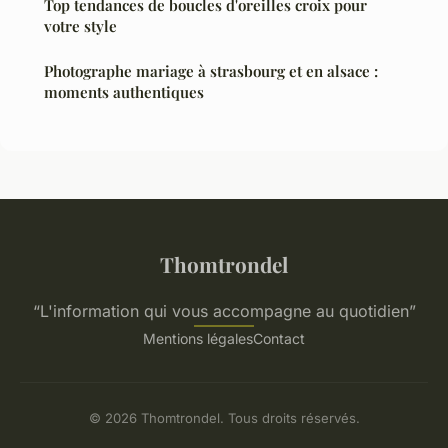
Top tendances de boucles d'oreilles croix pour
votre style
Photographe mariage à strasbourg et en alsace :
moments authentiques
Thomtrondel
“L'information qui vous accompagne au quotidien”
Mentions légales
Contact
© 2026 Thomtrondel. Tous droits réservés.