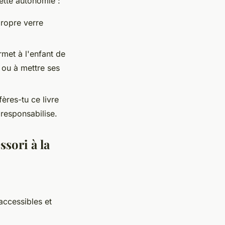
ette autonomie :
propre verre
rmet à l'enfant de
 ou à mettre ses
ères-tu ce livre
 responsabilise.
sori à la
accessibles et