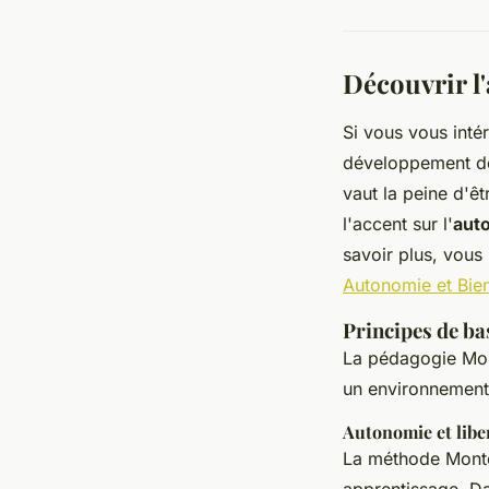
Découvrir l
Si vous vous inté
développement de
vaut la peine d'ê
l'accent sur l'
aut
savoir plus, vous
Autonomie et Bien
Principes de ba
La pédagogie Mont
un environnement 
Autonomie et liber
La méthode Montes
apprentissage. Da