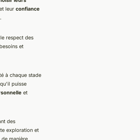
et leur
confiance
.
le respect des
besoins et
té à chaque stade
qu'il puisse
rsonnelle
et
ant des
te exploration et
s de manière