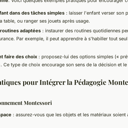
enne
. Voici quelques exemples pratiques pour encourager c
nfant dans des tâches simples
: laisser l'enfant verser son 
la table, ou ranger ses jouets après usage.
routines adaptées
: instaurer des routines quotidiennes pe
rance. Par exemple, il peut apprendre à s'habiller tout seul
nt faire des choix
: proposez-lui des options simples (« préf
»). Ce type de choix encourage son sens de la décision et le
tiques pour Intégrer la Pédagogie Montes
ronnement Montessori
space
: assurez-vous que les objets et les matériaux soient 