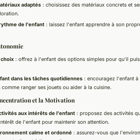
matériaux adaptés
: choisissez des matériaux concrets et se
loration.
rythme de l'enfant
: laissez l'enfant apprendre à son prop
utonomie
 choix
: offrez à l'enfant des options simples pour qu'il pui
nfant dans les tâches quotidiennes
: encouragez l'enfant à 
 comme ranger ses jouets ou aider à la cuisine.
ncentration et la Motivation
tivités aux intérêts de l'enfant
: proposez des activités q
ntérêt de l'enfant pour maintenir son attention.
ironnement calme et ordonné
: assurez-vous que l'enviro