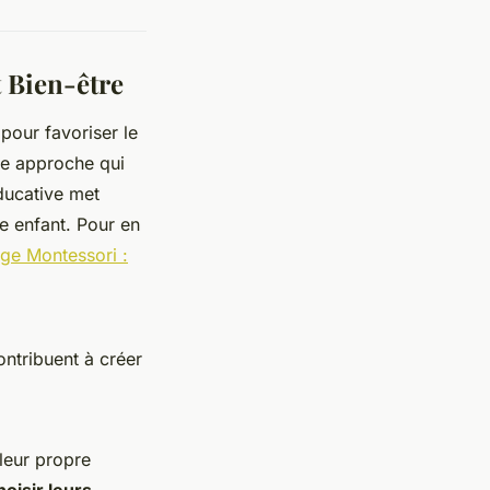
 Bien-être
pour favoriser le
ne approche qui
ducative met
 enfant. Pour en
age Montessori :
ntribuent à créer
leur propre
hoisir leurs