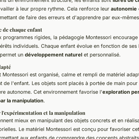
vailler à leur propre rythme. Cela renforce leur
autonomie
mettant de faire des erreurs et d'apprendre par eux-mêmes
e de chaque enfant
x programmes rigides, la pédagogie Montessori encourage 
térêts individuels. Chaque enfant évolue en fonction de ses 
i permet un
développement naturel
et personnalisé.
dapté
Montessori est organisé, calme et rempli de matériel adap
de l'enfant. Les objets sont placés à portée de main pour 
re autonome. Cet environnement favorise l'
exploration pe
ar la manipulation
.
 l'expérimentation et la manipulation
nnent mieux en manipulant des objets concrets et en réalis
rielles. Le matériel Montessori est conçu pour favoriser cet
ermettant aux enfants de comprendre des concepts abstrait