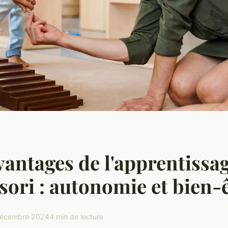
vantages de l'apprentissa
ori : autonomie et bien-
décembre 2024
4 min de lecture