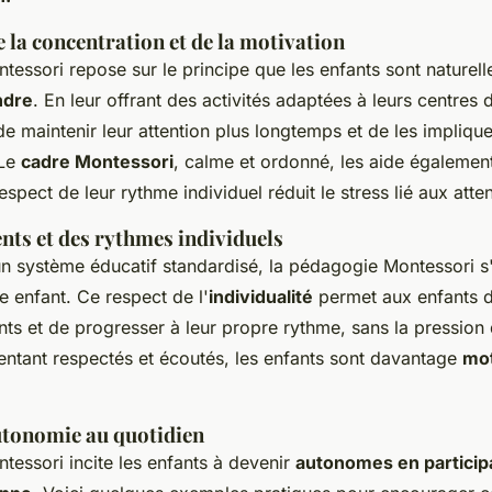
 la concentration et de la motivation
essori repose sur le principe que les enfants sont naturel
ndre
. En leur offrant des activités adaptées à leurs centres d'
 maintenir leur attention plus longtemps et de les impliq
 Le
cadre Montessori
, calme et ordonné, les aide égalemen
espect de leur rythme individuel réduit le stress lié aux atte
ents et des rythmes individuels
n système éducatif standardisé, la pédagogie Montessori s
 enfant. Ce respect de l'
individualité
permet aux enfants 
ents et de progresser à leur propre rythme, sans la pressi
entant respectés et écoutés, les enfants sont davantage
mot
utonomie au quotidien
essori incite les enfants à devenir
autonomes en particip