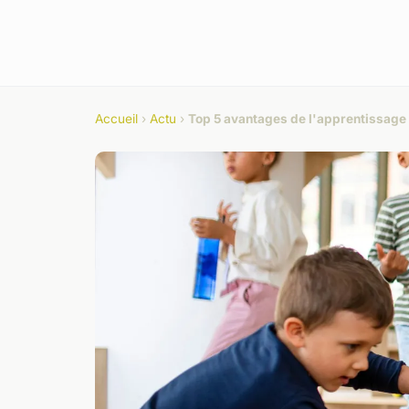
Accueil
›
Actu
›
Top 5 avantages de l'apprentissage 