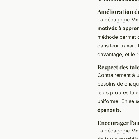
Amélioration de
La pédagogie Mont
motivés à appre
méthode permet de
dans leur travail.
davantage, et le r
Respect des tal
Contrairement à u
besoins de chaque
leurs propres tal
uniforme. En se s
épanouis
.
Encourager l'a
La pédagogie Mont