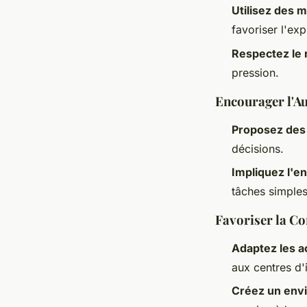
Utilisez des 
favoriser l'exp
Respectez le 
pression.
Encourager l'A
Proposez des
décisions.
Impliquez l'e
tâches simples
Favoriser la Co
Adaptez les ac
aux centres d'i
Créez un env