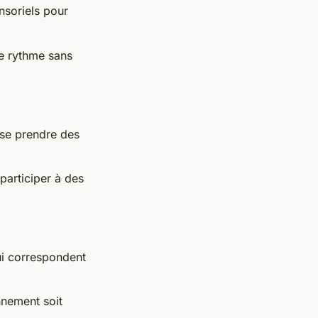
nsoriels pour
re rythme sans
sse prendre des
participer à des
ui correspondent
nnement soit