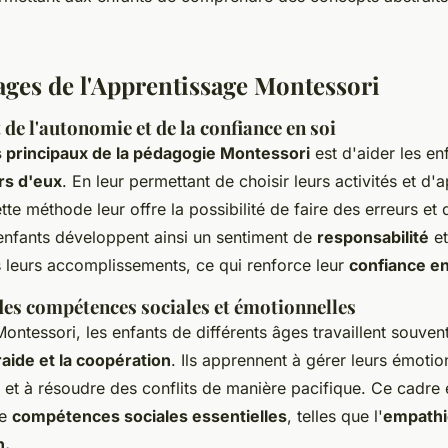
ages de l'Apprentissage Montessori
e l'autonomie et de la confiance en soi
s principaux de la pédagogie Montessori
est d'aider les en
rs d'eux
. En leur permettant de choisir leurs activités et d'
te méthode leur offre la possibilité de faire des erreurs et
nfants développent ainsi un sentiment de
responsabilité
et
leurs accomplissements, ce qui renforce leur
confiance e
es compétences sociales et émotionnelles
ontessori, les enfants de différents âges travaillent souve
raide et la coopération
. Ils apprennent à gérer leurs émotio
s, et à résoudre des conflits de manière pacifique. Ce cadre
de
compétences sociales essentielles
, telles que l'
empathi
n.