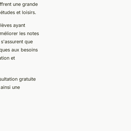
offrent une grande
études et loisirs.
élèves ayant
améliorer les notes
 s'assurent que
ques aux besoins
tion et
ultation gratuite
ainsi une