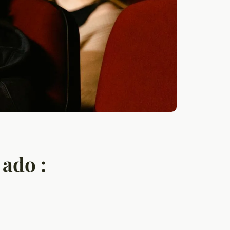
 ado :