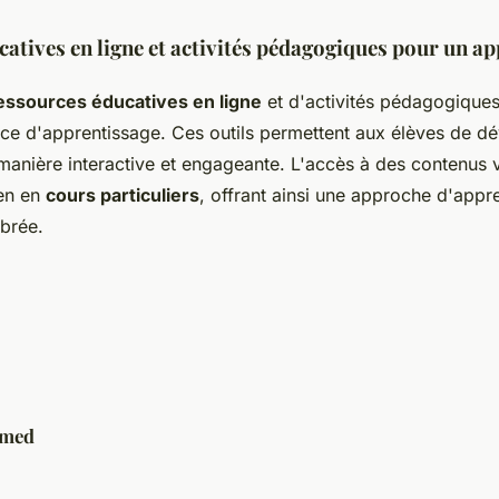
atives en ligne et activités pédagogiques pour un a
essources éducatives en ligne
et d'activités pédagogique
ence d'apprentissage. Ces outils permettent aux élèves de d
nière interactive et engageante. L'accès à des contenus v
ien en
cours particuliers
, offrant ainsi une approche d'appr
ibrée.
med