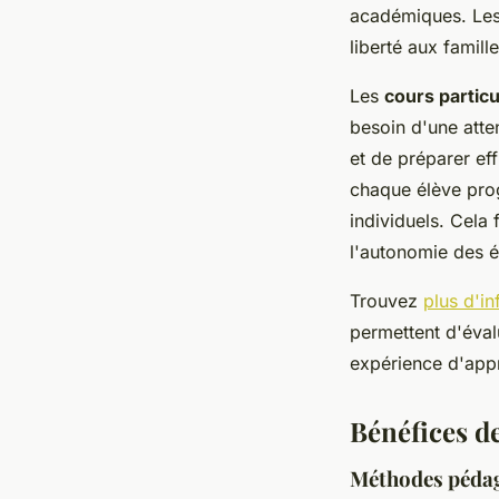
académiques. Les 
liberté aux famille
Les
cours particu
besoin d'une atten
et de préparer ef
chaque élève pro
individuels. Cela
l'autonomie des é
Trouvez
plus d'in
permettent d'éval
expérience d'appr
Bénéfices d
Méthodes pédag