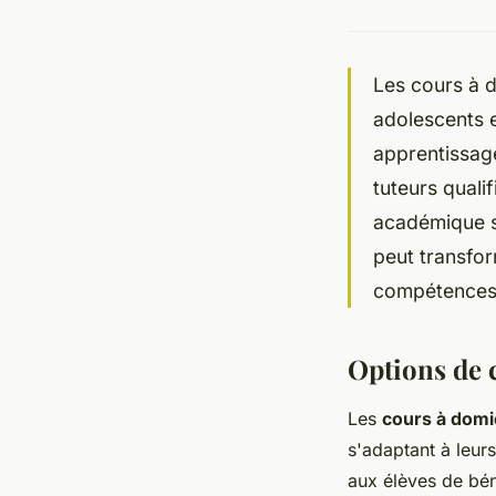
Les cours à d
adolescents 
apprentissag
tuteurs qualif
académique s
peut transfor
compétences 
Options de 
Les
cours à domi
s'adaptant à leur
aux élèves de bén