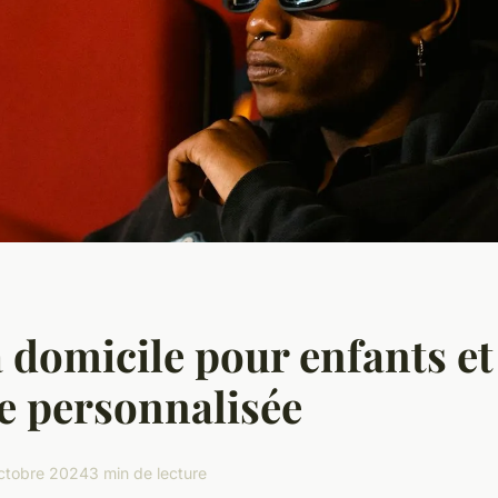
 domicile pour enfants et
e personnalisée
ctobre 2024
3 min de lecture