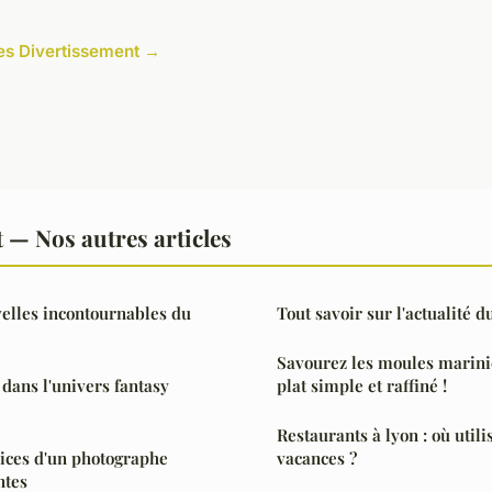
cles Divertissement →
 — Nos autres articles
elles incontournables du
Tout savoir sur l'actualité d
Savourez les moules mariniè
 dans l'univers fantasy
plat simple et raffiné !
Restaurants à lyon : où util
ices d'un photographe
vacances ?
ntes