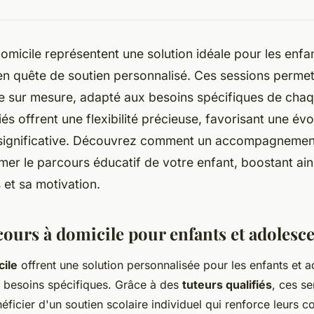
omicile représentent une solution idéale pour les enfan
en quête de soutien personnalisé. Ces sessions permet
e sur mesure, adapté aux besoins spécifiques de chaq
iés offrent une flexibilité précieuse, favorisant une évo
ignificative. Découvrez comment un accompagnement 
mer le parcours éducatif de votre enfant, boostant ain
et sa motivation.
cours à domicile pour enfants et adolesc
cile
offrent une solution personnalisée pour les enfants et a
s besoins spécifiques. Grâce à des
tuteurs qualifiés
, ces s
éficier d'un soutien scolaire individuel qui renforce leurs