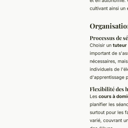
et en autonomie. 
cultivant ainsi u
Organisatio
Processus de sé
Choisir un
tuteur 
important de s'a
nécessaires, mai
individuels de l'
d'apprentissage po
Flexibilité des
Les
cours à domi
planifier les séa
surtout pour les 
varié, couvrant u