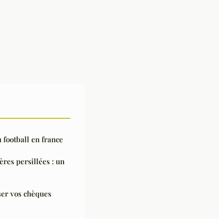
u football en france
res persillées : un
iser vos chèques