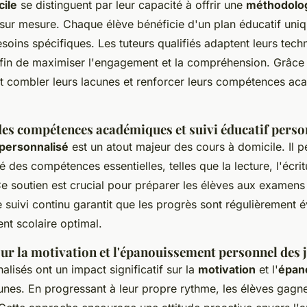
cile
se distinguent par leur capacité à offrir une
méthodolo
sur mesure. Chaque élève bénéficie d'un plan éducatif uni
soins spécifiques. Les tuteurs qualifiés adaptent leurs tech
fin de maximiser l'engagement et la compréhension. Grâce 
nt combler leurs lacunes et renforcer leurs compétences a
es compétences académiques et suivi éducatif perso
 personnalisé
est un atout majeur des cours à domicile. Il 
 des compétences essentielles, telles que la lecture, l'écrit
 soutien est crucial pour préparer les élèves aux examens 
e suivi continu garantit que les progrès sont régulièrement 
nt scolaire optimal.
sur la motivation et l'épanouissement personnel des 
lisés ont un impact significatif sur la
motivation
et l'
épan
unes. En progressant à leur propre rythme, les élèves gagn