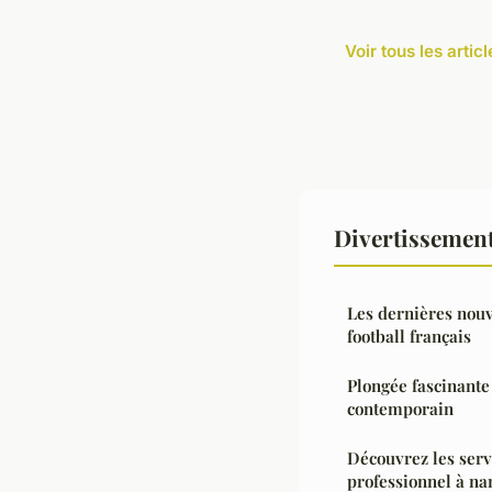
Voir tous les arti
Divertissement
Les dernières nouv
football français
Plongée fascinante
contemporain
Découvrez les serv
professionnel à na