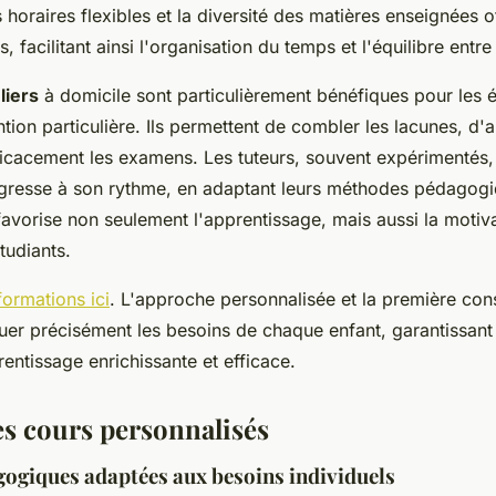
horaires flexibles et la diversité des matières enseignées 
s, facilitant ainsi l'organisation du temps et l'équilibre entre 
liers
à domicile sont particulièrement bénéfiques pour les 
tion particulière. Ils permettent de combler les lacunes, d'
ficacement les examens. Les tuteurs, souvent expérimentés,
gresse à son rythme, en adaptant leurs méthodes pédagogi
 favorise non seulement l'apprentissage, mais aussi la motiva
tudiants.
formations ici
. L'approche personnalisée et la première cons
uer précisément les besoins de chaque enfant, garantissant 
entissage enrichissante et efficace.
es cours personnalisés
ogiques adaptées aux besoins individuels