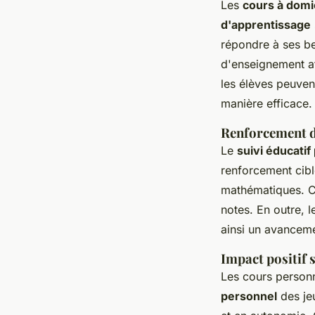
Les
cours à domi
d'apprentissage
répondre à ses be
d'enseignement a
les élèves peuve
manière efficace.
Renforcement d
Le
suivi éducatif
renforcement ciblé
mathématiques. Ce
notes. En outre, l
ainsi un avanceme
Impact positif 
Les cours personna
personnel
des je