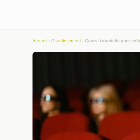
Accueil
›
Divertissement
›
Cours à domicile pour enfa