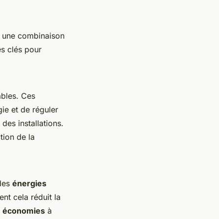
ur une combinaison
es clés pour
ables. Ces
ie et de réguler
des installations.
tion de la
 des
énergies
nt cela réduit la
s
économies
à