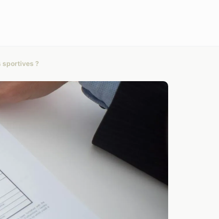
s sportives ?