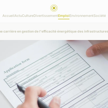
Accueil
Actu
Culture
Divertissement
Emploi
Environnement
Société
e carrière en gestion de l'efficacité énergétique des infrastructure