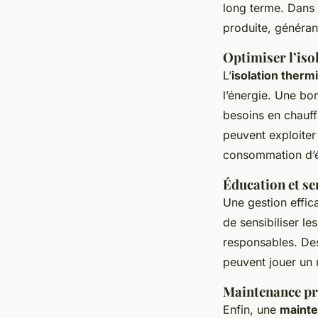
long terme. Dans 
produite, généran
Optimiser l’isol
L’
isolation therm
l’énergie. Une bon
besoins en chauff
peuvent exploite
consommation d’é
Éducation et se
Une gestion effic
de sensibiliser le
responsables. De
peuvent jouer un 
Maintenance pr
Enfin, une
maint