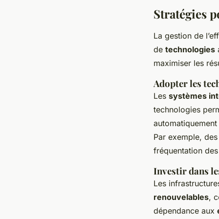
Stratégies p
La gestion de l’e
de
technologies
maximiser les résu
Adopter les tec
Les
systèmes int
technologies perm
automatiquement le
Par exemple, des c
fréquentation des 
Investir dans l
Les infrastructur
renouvelables
, 
dépendance aux