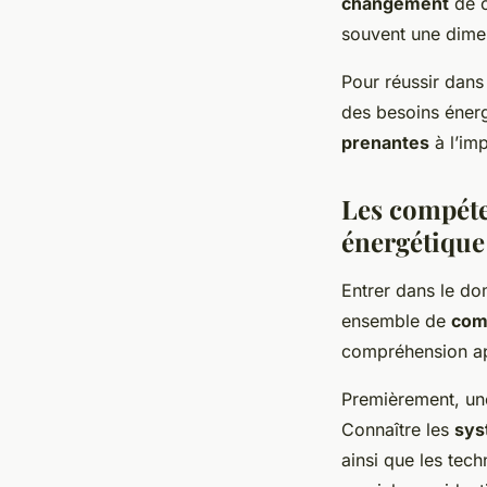
changement
de c
souvent une dim
Pour réussir dan
des besoins éner
prenantes
à l’imp
Les compéten
énergétique
Entrer dans le do
ensemble de
com
compréhension a
Premièrement, un
Connaître les
sys
ainsi que les tec