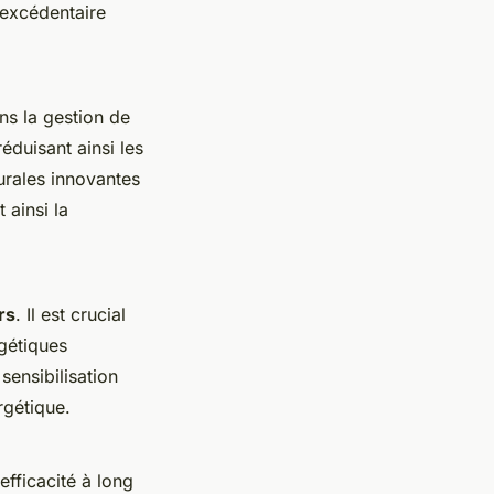
 excédentaire
ans la gestion de
éduisant ainsi les
urales innovantes
 ainsi la
rs
. Il est crucial
rgétiques
ensibilisation
rgétique.
fficacité à long