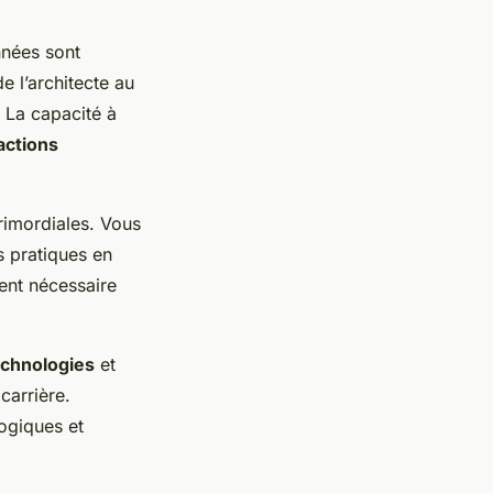
nées sont
 l’architecte au
. La capacité à
actions
rimordiales. Vous
es pratiques en
nt nécessaire
echnologies
et
carrière.
ogiques et