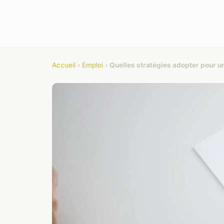
Accueil
›
Emploi
›
Quelles stratégies adopter pour un