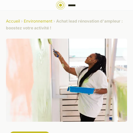
Accueil
›
Environnement
›
Achat lead rénovation d'ampleur :
boostez votre activité !