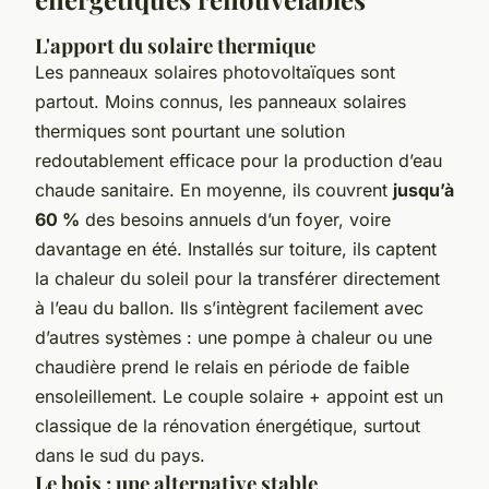
L'apport du solaire thermique
Les panneaux solaires photovoltaïques sont
partout. Moins connus, les panneaux solaires
thermiques sont pourtant une solution
redoutablement efficace pour la production d’eau
chaude sanitaire. En moyenne, ils couvrent
jusqu’à
60 %
des besoins annuels d’un foyer, voire
davantage en été. Installés sur toiture, ils captent
la chaleur du soleil pour la transférer directement
à l’eau du ballon. Ils s’intègrent facilement avec
d’autres systèmes : une pompe à chaleur ou une
chaudière prend le relais en période de faible
ensoleillement. Le couple solaire + appoint est un
classique de la rénovation énergétique, surtout
dans le sud du pays.
Le bois : une alternative stable