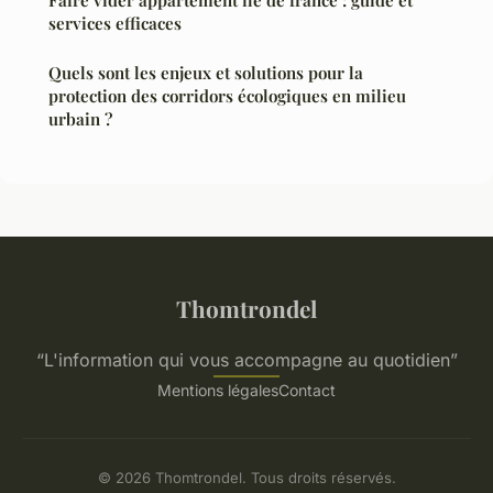
Faire vider appartement île de france : guide et
services efficaces
Quels sont les enjeux et solutions pour la
protection des corridors écologiques en milieu
urbain ?
Thomtrondel
“L'information qui vous accompagne au quotidien”
Mentions légales
Contact
© 2026 Thomtrondel. Tous droits réservés.