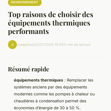
ENVIRONNEMENT
Top raisons de choisir des
équipements thermiques
performants
J
Joséphine
02/07/2026 19:05
11 min de lecture
Résumé rapide
équipements thermiques
: Remplacer les
systèmes anciens par des équipements
modernes comme les pompes à chaleur ou
chaudières à condensation permet des
économies d’énergie de 30 à 50 %.