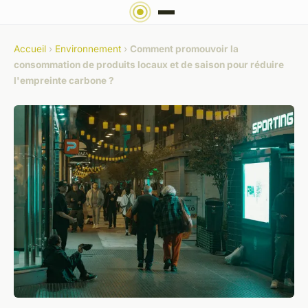
Accueil
›
Environnement
›
Comment promouvoir la
consommation de produits locaux et de saison pour réduire
l'empreinte carbone ?