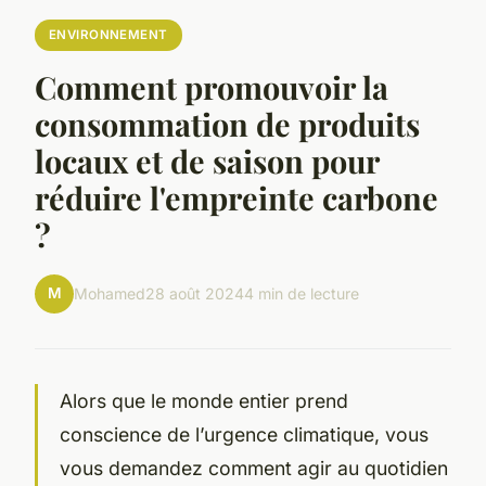
ENVIRONNEMENT
Comment promouvoir la
consommation de produits
locaux et de saison pour
réduire l'empreinte carbone
?
M
Mohamed
28 août 2024
4 min de lecture
Alors que le monde entier prend
conscience de l’urgence climatique, vous
vous demandez comment agir au quotidien